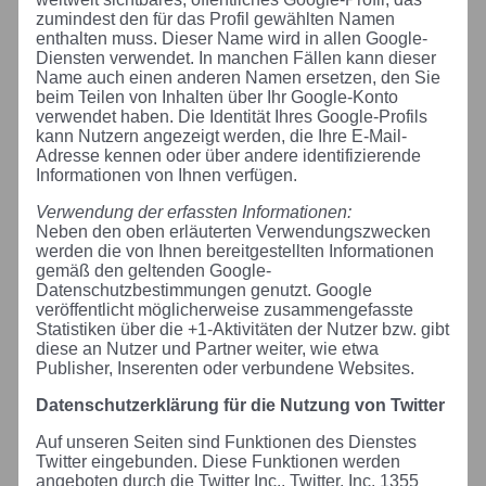
zumindest den für das Profil gewählten Namen
enthalten muss. Dieser Name wird in allen Google-
Diensten verwendet. In manchen Fällen kann dieser
Name auch einen anderen Namen ersetzen, den Sie
beim Teilen von Inhalten über Ihr Google-Konto
verwendet haben. Die Identität Ihres Google-Profils
kann Nutzern angezeigt werden, die Ihre E-Mail-
Adresse kennen oder über andere identifizierende
Informationen von Ihnen verfügen.
Verwendung der erfassten Informationen:
Neben den oben erläuterten Verwendungszwecken
werden die von Ihnen bereitgestellten Informationen
gemäß den geltenden Google-
Datenschutzbestimmungen genutzt. Google
veröffentlicht möglicherweise zusammengefasste
Statistiken über die +1-Aktivitäten der Nutzer bzw. gibt
diese an Nutzer und Partner weiter, wie etwa
Publisher, Inserenten oder verbundene Websites.
Datenschutzerklärung für die Nutzung von Twitter
Auf unseren Seiten sind Funktionen des Dienstes
Twitter eingebunden. Diese Funktionen werden
angeboten durch die Twitter Inc., Twitter, Inc. 1355