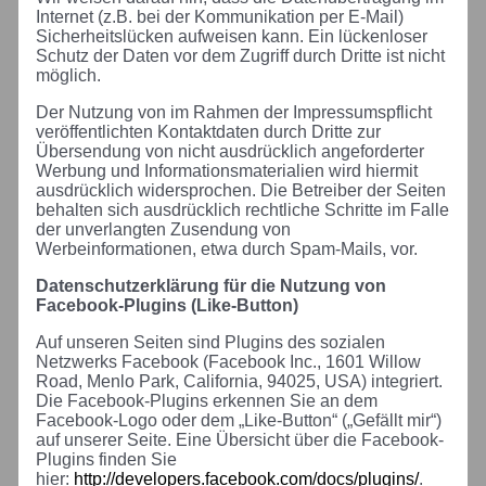
Internet (z.B. bei der Kommunikation per E-Mail)
Sicherheitslücken aufweisen kann. Ein lückenloser
Schutz der Daten vor dem Zugriff durch Dritte ist nicht
möglich.
Der Nutzung von im Rahmen der Impressumspflicht
veröffentlichten Kontaktdaten durch Dritte zur
Übersendung von nicht ausdrücklich angeforderter
Werbung und Informationsmaterialien wird hiermit
ausdrücklich widersprochen. Die Betreiber der Seiten
behalten sich ausdrücklich rechtliche Schritte im Falle
der unverlangten Zusendung von
Werbeinformationen, etwa durch Spam-Mails, vor.
Datenschutzerklärung für die Nutzung von
Facebook-Plugins (Like-Button)
Auf unseren Seiten sind Plugins des sozialen
Netzwerks Facebook (Facebook Inc., 1601 Willow
Road, Menlo Park, California, 94025, USA) integriert.
Die Facebook-Plugins erkennen Sie an dem
Facebook-Logo oder dem „Like-Button“ („Gefällt mir“)
auf unserer Seite. Eine Übersicht über die Facebook-
Plugins finden Sie
hier:
http://developers.facebook.com/docs/plugins/
.