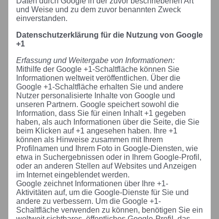
Daten durch Google in der zuvor beschriebenen Art
und Weise und zu dem zuvor benannten Zweck
einverstanden.
Datenschutzerklärung für die Nutzung von Google
+1
Erfassung und Weitergabe von Informationen:
Mithilfe der Google +1-Schaltfläche können Sie
Informationen weltweit veröffentlichen. Über die
Google +1-Schaltfläche erhalten Sie und andere
Nutzer personalisierte Inhalte von Google und
unseren Partnern. Google speichert sowohl die
Information, dass Sie für einen Inhalt +1 gegeben
haben, als auch Informationen über die Seite, die Sie
beim Klicken auf +1 angesehen haben. Ihre +1
können als Hinweise zusammen mit Ihrem
Profilnamen und Ihrem Foto in Google-Diensten, wie
etwa in Suchergebnissen oder in Ihrem Google-Profil,
oder an anderen Stellen auf Websites und Anzeigen
im Internet eingeblendet werden.
Google zeichnet Informationen über Ihre +1-
Aktivitäten auf, um die Google-Dienste für Sie und
andere zu verbessern. Um die Google +1-
Schaltfläche verwenden zu können, benötigen Sie ein
weltweit sichtbares, öffentliches Google-Profil, das