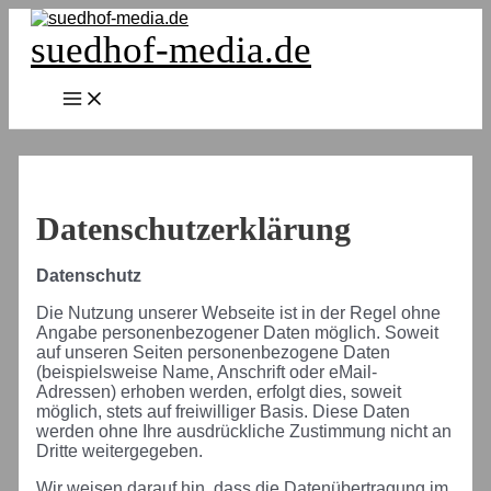
Zum
Inhalt
suedhof-media.de
springen
Main
Menu
Datenschutzerklärung
Datenschutz
Die Nutzung unserer Webseite ist in der Regel ohne
Angabe personenbezogener Daten möglich. Soweit
auf unseren Seiten personenbezogene Daten
(beispielsweise Name, Anschrift oder eMail-
Adressen) erhoben werden, erfolgt dies, soweit
möglich, stets auf freiwilliger Basis. Diese Daten
werden ohne Ihre ausdrückliche Zustimmung nicht an
Dritte weitergegeben.
Wir weisen darauf hin, dass die Datenübertragung im