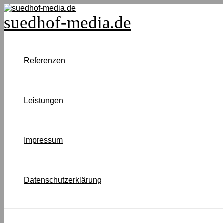
Zum
Inhalt
suedhof-media.de
springen
Referenzen
Leistungen
Impressum
Datenschutzerklärung