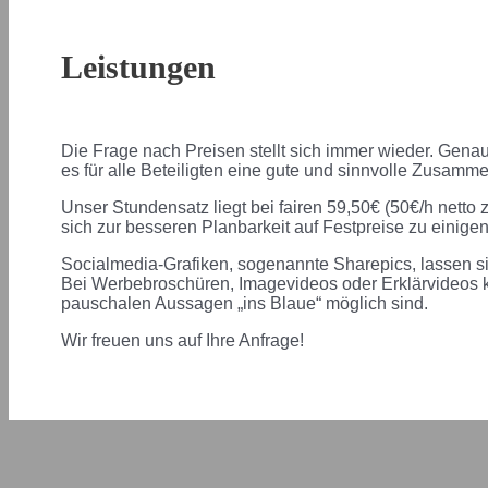
Leistungen
Die Frage nach Preisen stellt sich immer wieder. Genau
es für alle Beteiligten eine gute und sinnvolle Zusamme
Unser Stundensatz liegt bei fairen 59,50€ (50€/h netto z
sich zur besseren Planbarkeit auf Festpreise zu einige
Socialmedia-Grafiken, sogenannte Sharepics, lassen sic
Bei Werbebroschüren, Imagevideos oder Erklärvideos k
pauschalen Aussagen „ins Blaue“ möglich sind.
Wir freuen uns auf Ihre Anfrage!