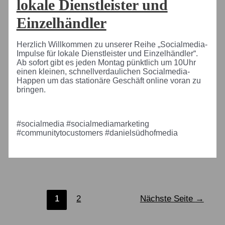
lokale Dienstleister und
Einzelhändler
Herzlich Willkommen zu unserer Reihe „Socialmedia-
Impulse für lokale Dienstleister und Einzelhändler“.
Ab sofort gibt es jeden Montag pünktlich um 10Uhr
einen kleinen, schnellverdaulichen Socialmedia-
Happen um das stationäre Geschäft online voran zu
bringen.
#socialmedia #socialmediamarketing
#communitytocustomers #danielsüdhofmedia
Seitennummerierung
1
2
Nächste Seite
→
der
Beiträge