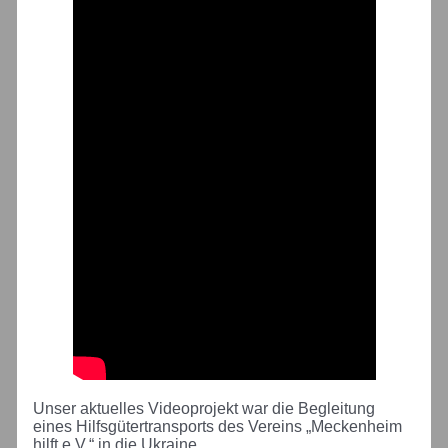
Unser aktuelles Videoprojekt war die Begleitung
eines Hilfsgütertransports des Vereins „Meckenheim
hilft e.V.“ in die Ukraine.