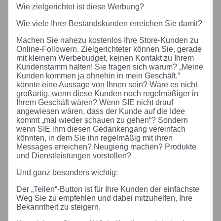
Wie zielgerichtet ist diese Werbung?
Wie viele Ihrer Bestandskunden erreichen Sie damit?
Machen Sie nahezu kostenlos Ihre Store-Kunden zu
Online-Followern. Zielgerichteter können Sie, gerade
mit kleinem Werbebudget, keinen Kontakt zu Ihrem
Kundenstamm halten! Sie fragen sich warum? „Meine
Kunden kommen ja ohnehin in mein Geschäft.“
könnte eine Aussage von Ihnen sein? Wäre es nicht
großartig, wenn diese Kunden noch regelmäßiger in
Ihrem Geschäft wären? Wenn SIE nicht drauf
angewiesen wären, dass der Kunde auf die Idee
kommt „mal wieder schauen zu gehen“? Sondern
wenn SIE ihm diesen Gedankengang vereinfach
könnten, in dem Sie ihn regelmäßig mit ihren
Messages erreichen? Neugierig machen? Produkte
und Dienstleistungen vorstellen?
Und ganz besonders wichtig:
Der „Teilen“-Button ist für Ihre Kunden der einfachste
Weg Sie zu empfehlen und dabei mitzuhelfen, Ihre
Bekanntheit zu steigern.