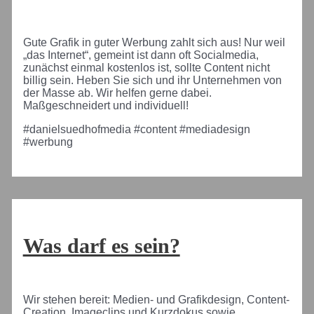
Gute Grafik in guter Werbung zahlt sich aus! Nur weil
„das Internet“, gemeint ist dann oft Socialmedia,
zunächst einmal kostenlos ist, sollte Content nicht
billig sein. Heben Sie sich und ihr Unternehmen von
der Masse ab. Wir helfen gerne dabei.
Maßgeschneidert und individuell!
#danielsuedhofmedia #content #mediadesign
#werbung
Was darf es sein?
Wir stehen bereit: Medien- und Grafikdesign, Content-
Creation, Imageclips und Kurzdokus sowie