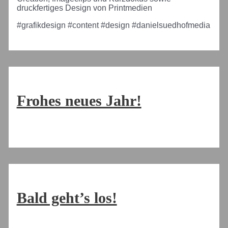
druckfertiges Design von Printmedien
#grafikdesign #content #design #danielsuedhofmedia
Frohes neues Jahr!
Bald geht’s los!